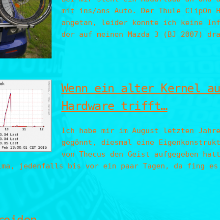
mit ins/ans Auto. Der Thule ClipOn 
angetan, leider konnte ich keine In
der auf meinen Mazda 3 (BJ 2007) dr
Wenn ein alter Kernel a
Hardware trifft…
Ich habe mir im August letzten Jahr
gegönnt, diesmal eine Eigenkonstruk
von Thecus den Geist aufgegeben hat
ima, jedenfalls bis vor ein paar Tagen, da fing es