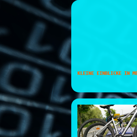
Skip
to
content
KLEINE EINBLICKE IN M