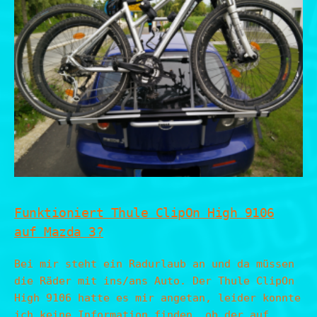
Funktioniert Thule ClipOn High 9106
auf Mazda 3?
Bei mir steht ein Radurlaub an und da müssen
die Räder mit ins/ans Auto. Der Thule ClipOn
High 9106 hatte es mir angetan, leider konnte
ich keine Information finden, ob der auf