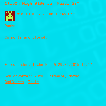
ClipOn High 9106 auf Mazda 3?”
Dim
sagt:
10.01.2021 um 10:45 Uhr
Danke
Comments are closed.
Filed under:
Technik
- @ 29.06.2015 16:17
Schlagwörter:
Auto
,
Hardware
,
Mazda
,
Radfahren
,
Thule