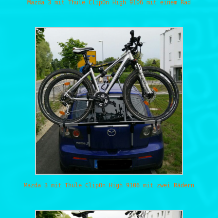
Mazda 3 mit Thule ClipOn High 9106 mit einem Rad
Mazda 3 mit Thule ClipOn High 9106 mit zwei Rädern