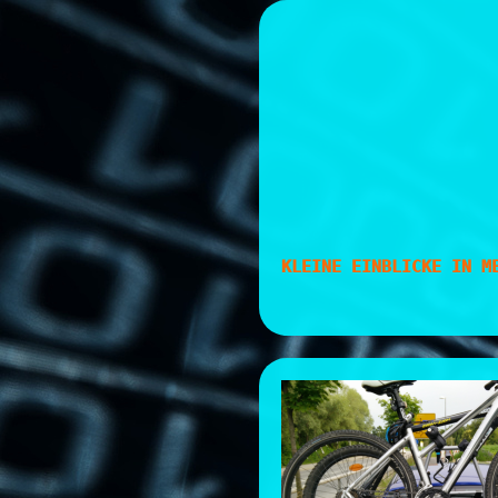
Skip
to
content
KLEINE EINBLICKE IN M