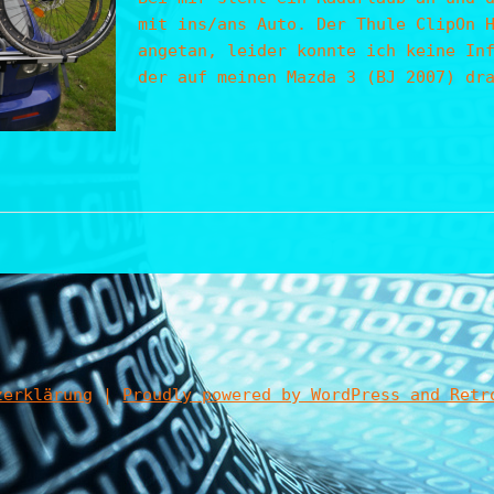
mit ins/ans Auto. Der Thule ClipOn 
angetan, leider konnte ich keine In
der auf meinen Mazda 3 (BJ 2007) dr
zerklärung
|
Proudly powered by WordPress and Retr