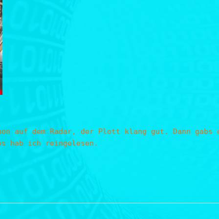
hon auf dem Radar, der Plott klang gut. Dann gabs 
ps hab ich reingelesen.