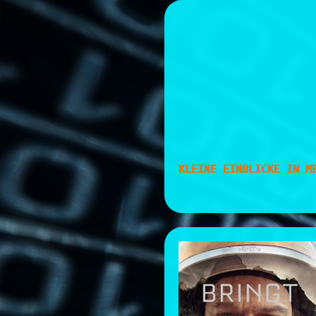
Skip
to
content
KLEINE EINBLICKE IN M