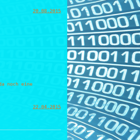
20.08.2015
da noch eine
22.04.2015