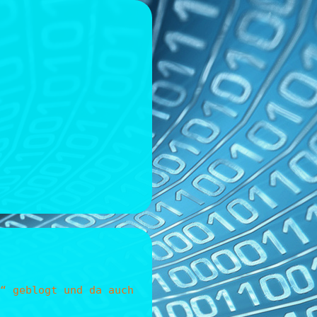
“ geblogt und da auch