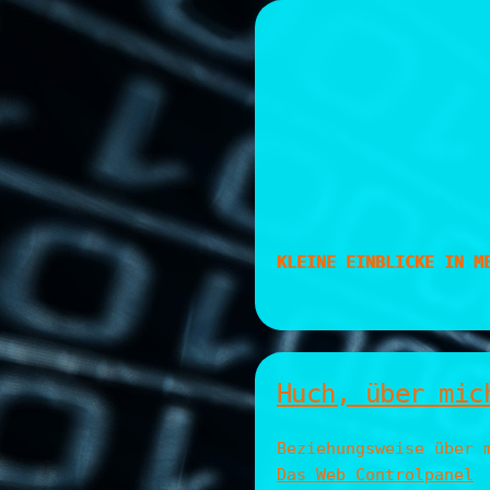
Skip
to
content
KLEINE EINBLICKE IN M
Huch, über mic
Beziehungsweise über 
Das Web Controlpanel