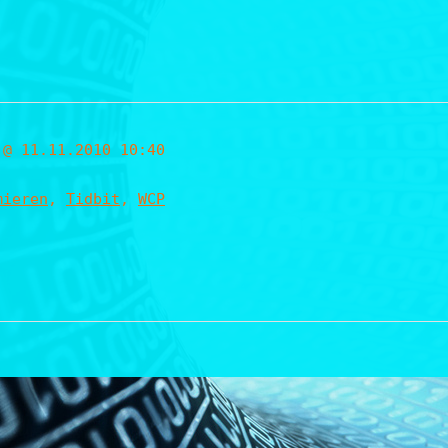
 @ 11.11.2010 10:40
mieren
,
Tidbit
,
WCP