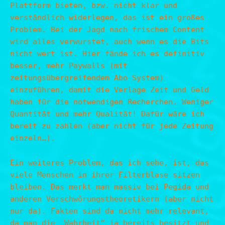
Plattform bieten, bzw. nicht klar und
verständlich widerlegen, das ist ein großes
Problem. Bei der Jagd nach frischem Content
wird alles verwurstet, auch wenn es die Bits
nicht wert ist. Hier fände ich es definitiv
besser, mehr Paywalls (mit
zeitungsübergreifendem Abo-System)
einzuführen, damit die Verlage Zeit und Geld
haben für die notwendigen Recherchen. Weniger
Quantität und mehr Qualität! Dafür wäre ich
bereit zu zahlen (aber nicht für jede Zeitung
einzeln…).
Ein weiteres Problem, das ich sehe, ist, das
viele Menschen in ihrer Filterblase sitzen
bleiben. Das merkt man massiv bei Pegida und
anderen Verschwörungstheoretikern (aber nicht
nur da). Fakten sind da nicht mehr relevant,
da man die „Wahrheit“ ja bereits besitzt und