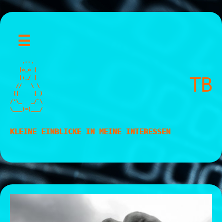
Skip
☰
to
content
    .--.

   |o_o |

TB
   |:_/ |

  //   \ \

 (|     | )

/'\_   _/`\

\___)=(___/
KLEINE EINBLICKE IN MEINE INTERESSEN