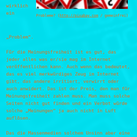
wirklich
ein
Probleme? (
http://pixabay.com
/ gemeinfrei)
„Problem“.
Für die Meinungsfreiheit ist es gut, das
jeder alles was er/sie mag im Internet
veröffentlichen kann. Auch wenn das bedeutet,
das es viel merkwürdiges Zeug im Internet
gibt, das andere irritiert, verwirrt oder
auch anwidert. Das ist der Preis, den man für
Meinungsfreiheit zahlen muss. Man muss solche
Seiten nicht gut finden und ein Verbot würde
solche „Meinungen“ ja auch nicht in Luft
auflösen.
Das die Massenmedien solchem Unsinn aber eine