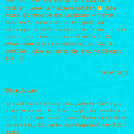
Vorsicht, der Beitrag enthält eventuell
Spoiler! Lesen auf eigene Gefahr!
Habe
heute „Pirates of the Caribbean – Fremde
Gezeiten“, natürlich in 3D (gibts den
überhaupt in 2D?), gesehen. Der Film ist echt
spitze, hat aber ein paar Schwächen. Die
wären vermutlich gar nicht so ins Gewicht
gefallen, gäbe es nicht die drei Vorgänger:
Der […]
24.05.2011
Orwell-Law
Ich definiere hiermit das „Orwell-Law“ neu:
Immer wenn ein Politiker sagt, das ein Gesetz
nichts mit dem orwell’schen Überwachungsstaat
zu tun hat… ist genau das Gegenteil der Fall!
Siehe