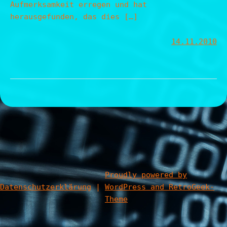
Aufmerksamkeit erregen und hat
herausgefunden, das dies […]
14.11.2010
Proudly powered by
Datenschutzerklärung
|
WordPress and RetroGeek-
Theme